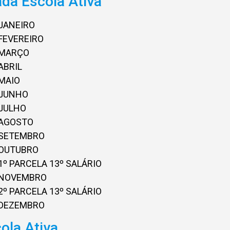
da Escola Ativa
JANEIRO
FEVEREIRO
 MARÇO
ABRIL
MAIO
 JUNHO
 JULHO
 AGOSTO
 SETEMBRO
 OUTUBRO
º PARCELA 13º SALÁRIO
 NOVEMBRO
º PARCELA 13º SALÁRIO
 DEZEMBRO
ola Ativa