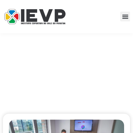
NOSSO BLOG
Fique por dentro das novidades, notícias e informações
sobre a IEVP