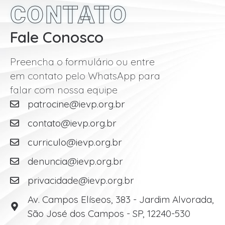
CONTATO
Fale Conosco
Preencha o formulário ou entre
em contato pelo WhatsApp para
falar com nossa equipe
patrocine@ievp.org.br
contato@ievp.org.br
curriculo@ievp.org.br
denuncia@ievp.org.br
privacidade@ievp.org.br
Av. Campos Elíseos, 383 - Jardim Alvorada,
São José dos Campos - SP, 12240-530