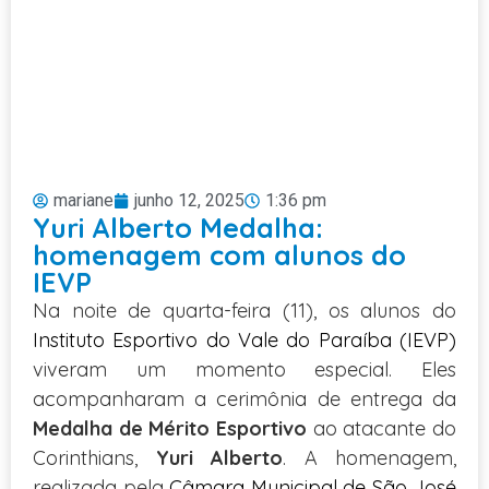
mariane
junho 12, 2025
1:36 pm
Yuri Alberto Medalha:
homenagem com alunos do
IEVP
Na noite de quarta-feira (11), os alunos do
Instituto Esportivo do Vale do Paraíba (IEVP)
viveram um momento especial. Eles
acompanharam a cerimônia de entrega da
Medalha de Mérito Esportivo
ao atacante do
Corinthians,
Yuri Alberto
. A homenagem,
realizada pela
Câmara Municipal de São José