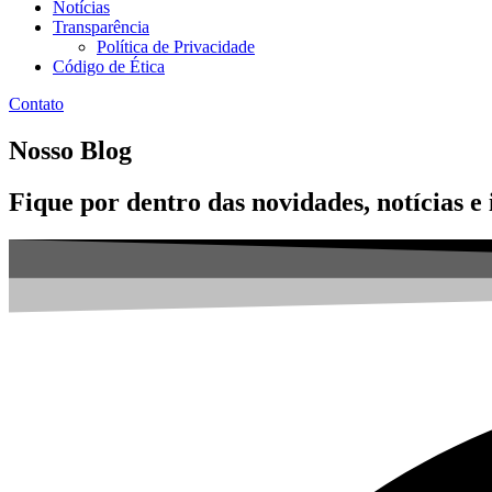
Notícias
Transparência
Política de Privacidade
Código de Ética
Contato
Nosso Blog
Fique por dentro das novidades, notícias 